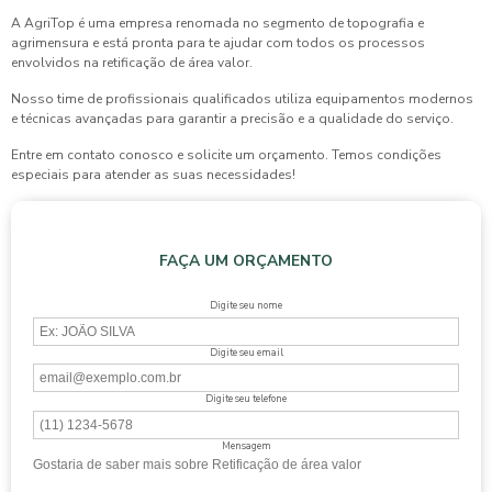
A AgriTop é uma empresa renomada no segmento de topografia e
agrimensura e está pronta para te ajudar com todos os processos
envolvidos na
retificação de área valor
.
Nosso time de profissionais qualificados utiliza equipamentos modernos
e técnicas avançadas para garantir a precisão e a qualidade do serviço.
Entre em contato conosco e solicite um orçamento. Temos condições
especiais para atender as suas necessidades!
FAÇA UM ORÇAMENTO
Digite seu nome
Digite seu email
Digite seu telefone
Mensagem