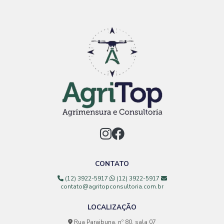
CONTATO
(12) 3922-5917
(12) 3922-5917
contato@agritopconsultoria.com.br
LOCALIZAÇÃO
Rua Paraibuna, nº 80, sala 07