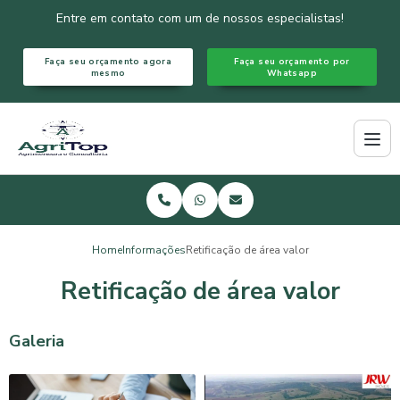
Entre em contato com um de nossos especialistas!
Faça seu orçamento agora
Faça seu orçamento por
mesmo
Whatsapp
Home
Informações
Retificação de área valor
Retificação de área valor
Galeria