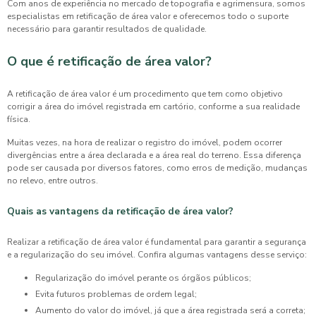
Com anos de experiência no mercado de topografia e agrimensura, somos
especialistas em
retificação de área valor
e oferecemos todo o suporte
necessário para garantir resultados de qualidade.
O que é retificação de área valor?
A
retificação de área valor
é um procedimento que tem como objetivo
corrigir a área do imóvel registrada em cartório, conforme a sua realidade
física.
Muitas vezes, na hora de realizar o registro do imóvel, podem ocorrer
divergências entre a área declarada e a área real do terreno. Essa diferença
pode ser causada por diversos fatores, como erros de medição, mudanças
no relevo, entre outros.
Quais as vantagens da retificação de área valor?
Realizar a
retificação de área valor
é fundamental para garantir a segurança
e a regularização do seu imóvel. Confira algumas vantagens desse serviço:
Regularização do imóvel perante os órgãos públicos;
Evita futuros problemas de ordem legal;
Aumento do valor do imóvel, já que a área registrada será a correta;