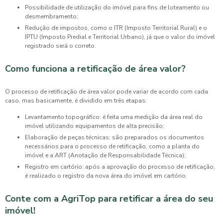
Possibilidade de utilização do imóvel para fins de loteamento ou
desmembramento;
Redução de impostos, como o ITR (Imposto Territorial Rural) e o
IPTU (Imposto Predial e Territorial Urbano), já que o valor do imóvel
registrado será o correto.
Como funciona a retificação de área valor?
O processo de
retificação de área valor
pode variar de acordo com cada
caso, mas basicamente, é dividido em três etapas:
Levantamento topográfico: é feita uma medição da área real do
imóvel utilizando equipamentos de alta precisão;
Elaboração de peças técnicas: são preparados os documentos
necessários para o processo de retificação, como a planta do
imóvel e a ART (Anotação de Responsabilidade Técnica);
Registro em cartório: após a aprovação do processo de retificação,
é realizado o registro da nova área do imóvel em cartório.
Conte com a AgriTop para retificar a área do seu
imóvel!