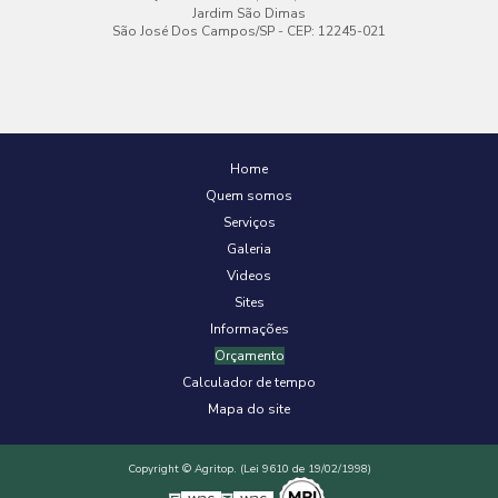
Jardim São Dimas
São José Dos Campos/SP - CEP: 12245-021
Home
Quem somos
Serviços
Galeria
Videos
Sites
Informações
Orçamento
Calculador de tempo
Mapa do site
Copyright © Agritop. (Lei 9610 de 19/02/1998)