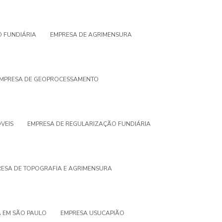
O FUNDIÁRIA
EMPRESA DE AGRIMENSURA
MPRESA DE GEOPROCESSAMENTO
VEIS
EMPRESA DE REGULARIZAÇÃO FUNDIÁRIA
ESA DE TOPOGRAFIA E AGRIMENSURA
 EM SÃO PAULO
EMPRESA USUCAPIÃO