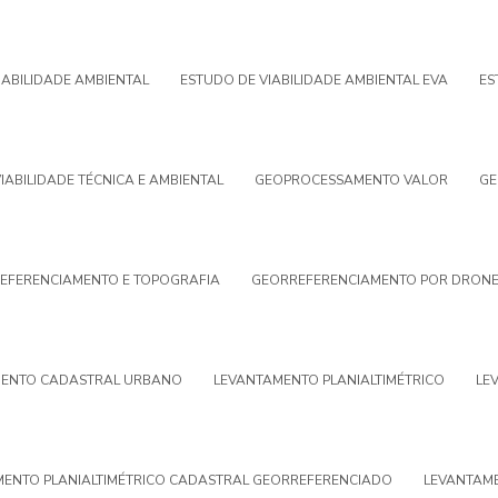
IABILIDADE AMBIENTAL
ESTUDO DE VIABILIDADE AMBIENTAL EVA
ES
IABILIDADE TÉCNICA E AMBIENTAL
GEOPROCESSAMENTO VALOR
GE
EFERENCIAMENTO E TOPOGRAFIA
GEORREFERENCIAMENTO POR DRON
ENTO CADASTRAL URBANO
LEVANTAMENTO PLANIALTIMÉTRICO
LE
ENTO PLANIALTIMÉTRICO CADASTRAL GEORREFERENCIADO
LEVANTAME