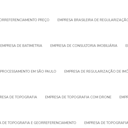
ORREFERENCIAMENTO PREÇO
EMPRESA BRASILEIRA DE REGULARIZAÇÃ
EMPRESA DE BATIMETRIA
EMPRESA DE CONSULTORIA IMOBILIÁRIA
E
OPROCESSAMENTO EM SÃO PAULO
EMPRESA DE REGULARIZAÇÃO DE IMÓ
RESA DE TOPOGRAFIA
EMPRESA DE TOPOGRAFIA COM DRONE
EMPR
A DE TOPOGRAFIA E GEORREFERENCIAMENTO
EMPRESA DE TOPOGRAFIA