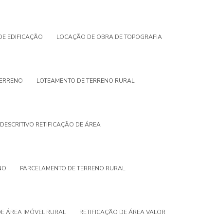
E EDIFICAÇÃO
LOCAÇÃO DE OBRA DE TOPOGRAFIA
TERRENO
LOTEAMENTO DE TERRENO RURAL
DESCRITIVO RETIFICAÇÃO DE ÁREA
NO
PARCELAMENTO DE TERRENO RURAL
DE ÁREA IMÓVEL RURAL
RETIFICAÇÃO DE ÁREA VALOR