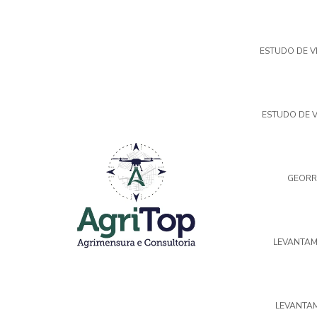
ESTUDO DE V
ESTUDO DE V
GEORR
LEVANTAM
LEVANTAM