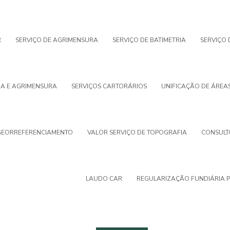
R
SERVIÇO DE AGRIMENSURA
SERVIÇO DE BATIMETRIA
SERVIÇO
IA E AGRIMENSURA
SERVIÇOS CARTORÁRIOS
UNIFICAÇÃO DE ÁREA
GEORREFERENCIAMENTO
VALOR SERVIÇO DE TOPOGRAFIA
CONSULT
LAUDO CAR
REGULARIZAÇÃO FUNDIÁRIA 