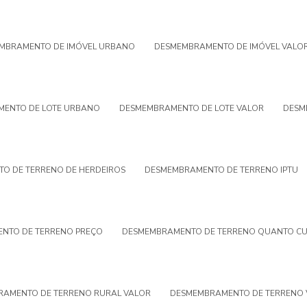
MBRAMENTO DE IMÓVEL URBANO
DESMEMBRAMENTO DE IMÓVEL VALO
ENTO DE LOTE URBANO
DESMEMBRAMENTO DE LOTE VALOR
DESM
O DE TERRENO DE HERDEIROS
DESMEMBRAMENTO DE TERRENO IPTU
NTO DE TERRENO PREÇO
DESMEMBRAMENTO DE TERRENO QUANTO CU
AMENTO DE TERRENO RURAL VALOR
DESMEMBRAMENTO DE TERRENO 