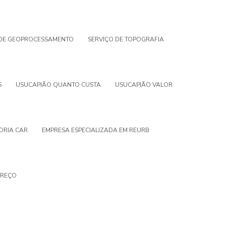
 DE GEOPROCESSAMENTO
SERVIÇO DE TOPOGRAFIA
S
USUCAPIÃO QUANTO CUSTA
USUCAPIÃO VALOR
ORIA CAR
EMPRESA ESPECIALIZADA EM REURB
PREÇO