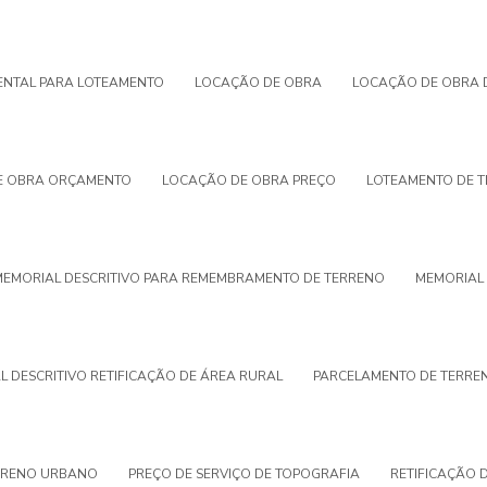
ENTAL PARA LOTEAMENTO
LOCAÇÃO DE OBRA
LOCAÇÃO DE OBRA D
E OBRA ORÇAMENTO
LOCAÇÃO DE OBRA PREÇO
LOTEAMENTO DE 
MEMORIAL DESCRITIVO PARA REMEMBRAMENTO DE TERRENO
MEMORIAL 
 DESCRITIVO RETIFICAÇÃO DE ÁREA RURAL
PARCELAMENTO DE TERRE
RRENO URBANO
PREÇO DE SERVIÇO DE TOPOGRAFIA
RETIFICAÇÃO 