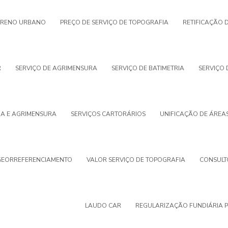
RRENO URBANO
PREÇO DE SERVIÇO DE TOPOGRAFIA
RETIFICAÇÃO 
R
SERVIÇO DE AGRIMENSURA
SERVIÇO DE BATIMETRIA
SERVIÇO
IA E AGRIMENSURA
SERVIÇOS CARTORÁRIOS
UNIFICAÇÃO DE ÁREA
GEORREFERENCIAMENTO
VALOR SERVIÇO DE TOPOGRAFIA
CONSULT
LAUDO CAR
REGULARIZAÇÃO FUNDIÁRIA 