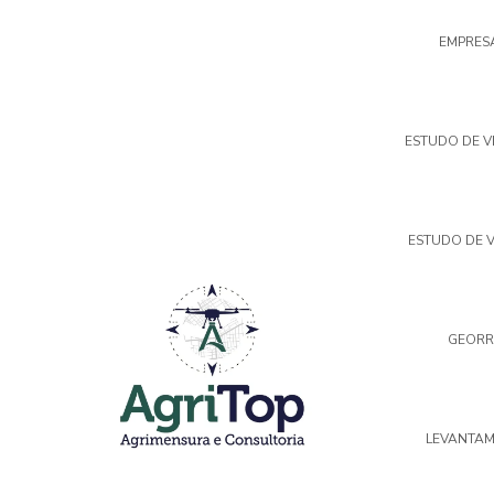
EMPRES
ESTUDO DE V
ESTUDO DE V
GEORR
LEVANTAM