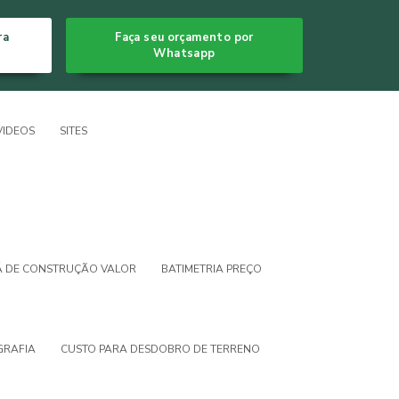
ra
Faça seu orçamento por
Whatsapp
VIDEOS
SITES
Á DE CONSTRUÇÃO VALOR
BATIMETRIA PREÇO
GRAFIA
CUSTO PARA DESDOBRO DE TERRENO