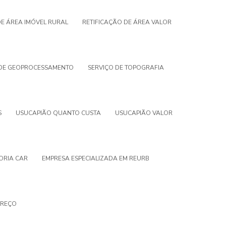
DE ÁREA IMÓVEL RURAL
RETIFICAÇÃO DE ÁREA VALOR
 DE GEOPROCESSAMENTO
SERVIÇO DE TOPOGRAFIA
S
USUCAPIÃO QUANTO CUSTA
USUCAPIÃO VALOR
ORIA CAR
EMPRESA ESPECIALIZADA EM REURB
PREÇO