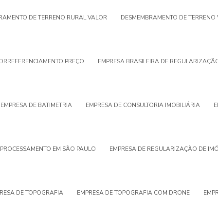
AMENTO DE TERRENO RURAL VALOR
DESMEMBRAMENTO DE TERRENO 
ORREFERENCIAMENTO PREÇO
EMPRESA BRASILEIRA DE REGULARIZAÇÃ
EMPRESA DE BATIMETRIA
EMPRESA DE CONSULTORIA IMOBILIÁRIA
E
OPROCESSAMENTO EM SÃO PAULO
EMPRESA DE REGULARIZAÇÃO DE IMÓ
RESA DE TOPOGRAFIA
EMPRESA DE TOPOGRAFIA COM DRONE
EMPR