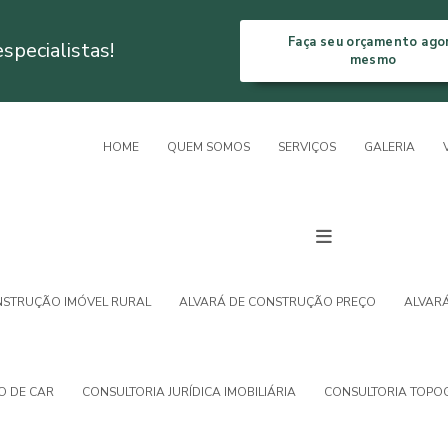
Faça seu orçamento ago
pecialistas!
mesmo
HOME
QUEM SOMOS
SERVIÇOS
GALERIA
NSTRUÇÃO IMÓVEL RURAL
ALVARÁ DE CONSTRUÇÃO PREÇO
ALVAR
O DE CAR
CONSULTORIA JURÍDICA IMOBILIÁRIA
CONSULTORIA TOPO