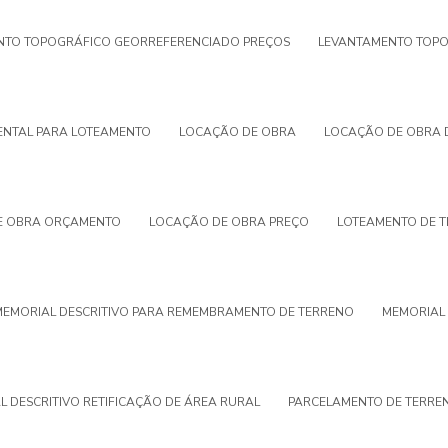
NTO TOPOGRÁFICO GEORREFERENCIADO PREÇOS
LEVANTAMENTO TOPO
ENTAL PARA LOTEAMENTO
LOCAÇÃO DE OBRA
LOCAÇÃO DE OBRA D
E OBRA ORÇAMENTO
LOCAÇÃO DE OBRA PREÇO
LOTEAMENTO DE 
MEMORIAL DESCRITIVO PARA REMEMBRAMENTO DE TERRENO
MEMORIAL 
 DESCRITIVO RETIFICAÇÃO DE ÁREA RURAL
PARCELAMENTO DE TERRE