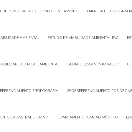
A DE TOPOGRAFIA E GEORREFERENCIAMENTO
EMPRESA DE TOPOGRAFIA
IABILIDADE AMBIENTAL
ESTUDO DE VIABILIDADE AMBIENTAL EVA
ES
IABILIDADE TÉCNICA E AMBIENTAL
GEOPROCESSAMENTO VALOR
GE
EFERENCIAMENTO E TOPOGRAFIA
GEORREFERENCIAMENTO POR DRON
ENTO CADASTRAL URBANO
LEVANTAMENTO PLANIALTIMÉTRICO
LE