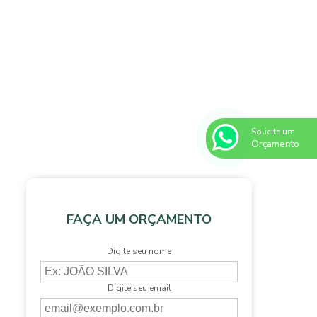
O
Solicite um
Orçamento
FAÇA UM ORÇAMENTO
Digite seu nome
Digite seu email