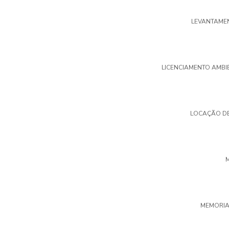
LEVANTAME
LICENCIAMENTO AMBI
LOCAÇÃO D
MEMORIAL