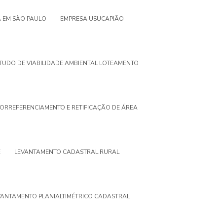
 EM SÃO PAULO
EMPRESA USUCAPIÃO
TUDO DE VIABILIDADE AMBIENTAL LOTEAMENTO
ORREFERENCIAMENTO E RETIFICAÇÃO DE ÁREA
E
LEVANTAMENTO CADASTRAL RURAL
VANTAMENTO PLANIALTIMÉTRICO CADASTRAL