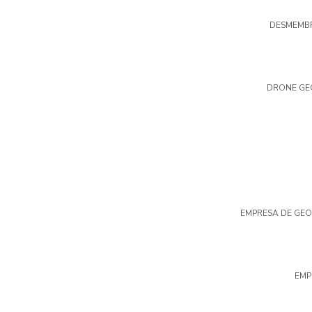
DESMEMBR
DRONE GE
EMPRESA DE GE
EMP