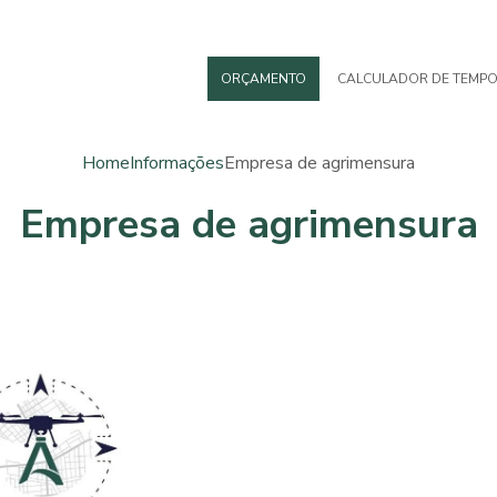
ORÇAMENTO
CALCULADOR DE TEMP
Home
Informações
Empresa de agrimensura
Empresa de agrimensura