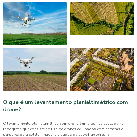
O que é um levantamento planialtimétrico com
drone?
O
levantamento planialtimétrico com drone
é uma técnica utilizada na
topografia que consiste no uso de drones equipados com câmeras e
sensores para coletar imagens e dados da superfície terrestre.