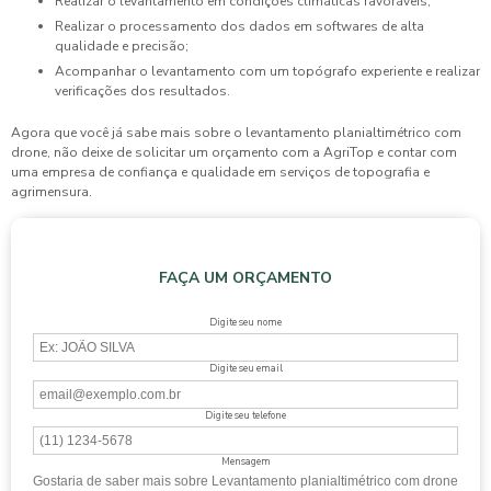
Realizar o levantamento em condições climáticas favoráveis;
Realizar o processamento dos dados em softwares de alta
qualidade e precisão;
Acompanhar o levantamento com um topógrafo experiente e realizar
verificações dos resultados.
Agora que você já sabe mais sobre o
levantamento planialtimétrico com
drone
, não deixe de solicitar um orçamento com a AgriTop e contar com
uma empresa de confiança e qualidade em serviços de topografia e
agrimensura.
FAÇA UM ORÇAMENTO
Digite seu nome
Digite seu email
Digite seu telefone
Mensagem