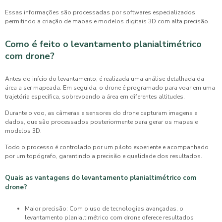
Essas informações são processadas por softwares especializados,
permitindo a criação de mapas e modelos digitais 3D com alta precisão.
Como é feito o levantamento planialtimétrico
com drone?
Antes do início do levantamento, é realizada uma análise detalhada da
área a ser mapeada. Em seguida, o drone é programado para voar em uma
trajetória específica, sobrevoando a área em diferentes altitudes.
Durante o voo, as câmeras e sensores do drone capturam imagens e
dados, que são processados posteriormente para gerar os mapas e
modelos 3D.
Todo o processo é controlado por um piloto experiente e acompanhado
por um topógrafo, garantindo a precisão e qualidade dos resultados.
Quais as vantagens do levantamento planialtimétrico com
drone?
Maior precisão: Com o uso de tecnologias avançadas, o
levantamento planialtimétrico com drone oferece resultados