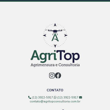
CONTATO
(12) 3922-5917
(12) 3922-5917
contato@agritopconsultoria.com.br