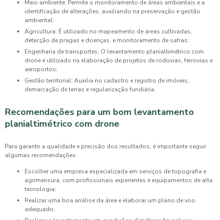
Meio ambiente: Permite o monitoramento de áreas ambientais e a
identificação de alterações, auxiliando na preservação e gestão
ambiental;
Agricultura: É utilizado no mapeamento de áreas cultivadas,
detecção de pragas e doenças, e monitoramento de safras;
Engenharia de transportes: O levantamento planialtimétrico com
drone é utilizado na elaboração de projetos de rodovias, ferrovias e
aeroportos;
Gestão territorial: Auxilia no cadastro e registro de imóveis,
demarcação de terras e regularização fundiária.
Recomendações para um bom levantamento
planialtimétrico com drone
Para garantir a qualidade e precisão dos resultados, é importante seguir
algumas recomendações:
Escolher uma empresa especializada em serviços de topografia e
agrimensura, com profissionais experientes e equipamentos de alta
tecnologia;
Realizar uma boa análise da área e elaborar um plano de voo
adequado;