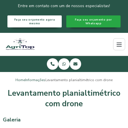
Entre em contato com um de nossos especialistas!
Faça seu orçamento agora
Faça seu orçamento por
mesmo
Whatsapp
Home
Informações
Levantamento planialtimétrico com drone
Levantamento planialtimétrico
com drone
Galeria