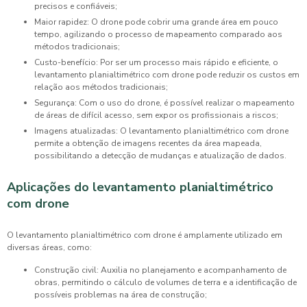
precisos e confiáveis;
Maior rapidez: O drone pode cobrir uma grande área em pouco
tempo, agilizando o processo de mapeamento comparado aos
métodos tradicionais;
Custo-benefício: Por ser um processo mais rápido e eficiente, o
levantamento planialtimétrico com drone pode reduzir os custos em
relação aos métodos tradicionais;
Segurança: Com o uso do drone, é possível realizar o mapeamento
de áreas de difícil acesso, sem expor os profissionais a riscos;
Imagens atualizadas: O levantamento planialtimétrico com drone
permite a obtenção de imagens recentes da área mapeada,
possibilitando a detecção de mudanças e atualização de dados.
Aplicações do levantamento planialtimétrico
com drone
O
levantamento planialtimétrico com drone
é amplamente utilizado em
diversas áreas, como:
Construção civil: Auxilia no planejamento e acompanhamento de
obras, permitindo o cálculo de volumes de terra e a identificação de
possíveis problemas na área de construção;