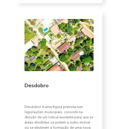
Desdobro
Desdobro é uma figura prevista nas
legislações municipais, consiste na
divisão de um lote já existente para que as
áreas divididas se juntem a outro imóvel
ou se destinem a formação de uma nova