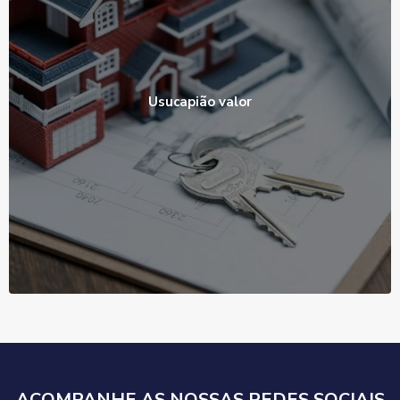
Usucapião valor
Ver Produto
ACOMPANHE AS NOSSAS REDES SOCIAIS