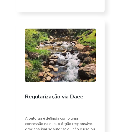
Regularização via Daee
A outorga é definida como uma
concessão na qual o órgão responsável
deve analisar se autoriza ou não o uso ou