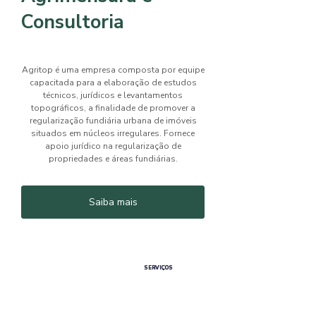
Consultoria
Agritop é uma empresa composta por equipe
capacitada para a elaboração de estudos
técnicos, jurídicos e levantamentos
topográficos, a finalidade de promover a
regularização fundiária urbana de imóveis
situados em núcleos irregulares. Fornece
apoio jurídico na regularização de
propriedades e áreas fundiárias.
Saiba mais
SERVIÇOS