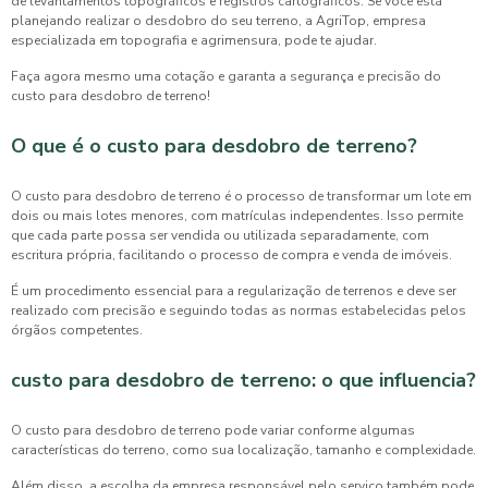
de levantamentos topográficos e registros cartográficos. Se você está
planejando realizar o desdobro do seu terreno, a AgriTop, empresa
especializada em topografia e agrimensura, pode te ajudar.
Faça agora mesmo uma cotação e garanta a segurança e precisão do
custo para desdobro de terreno
!
O que é o custo para desdobro de terreno?
O
custo para desdobro de terreno
é o processo de transformar um lote em
dois ou mais lotes menores, com matrículas independentes. Isso permite
que cada parte possa ser vendida ou utilizada separadamente, com
escritura própria, facilitando o processo de compra e venda de imóveis.
É um procedimento essencial para a regularização de terrenos e deve ser
realizado com precisão e seguindo todas as normas estabelecidas pelos
órgãos competentes.
custo para desdobro de terreno: o que influencia?
O
custo para desdobro de terreno
pode variar conforme algumas
características do terreno, como sua localização, tamanho e complexidade.
Além disso, a escolha da empresa responsável pelo serviço também pode