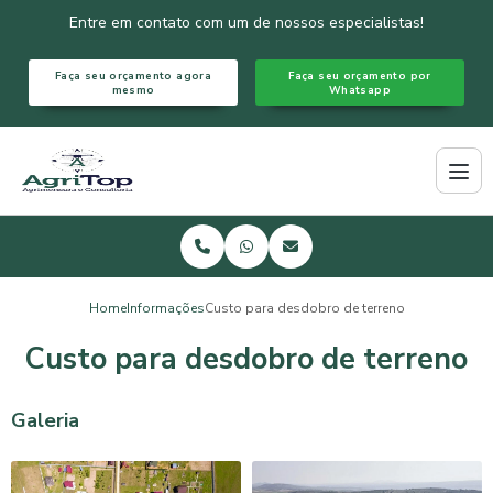
Entre em contato com um de nossos especialistas!
Faça seu orçamento agora
Faça seu orçamento por
mesmo
Whatsapp
Home
Informações
Custo para desdobro de terreno
Custo para desdobro de terreno
Galeria