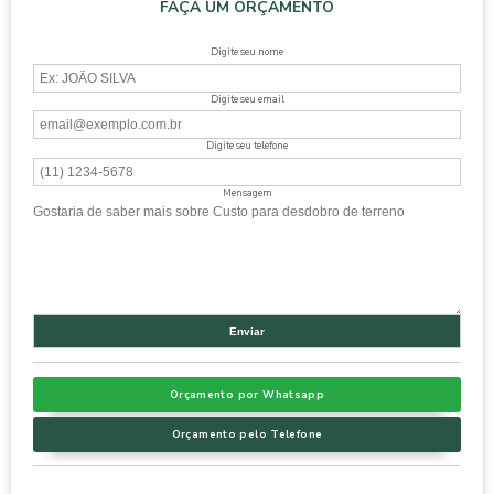
FAÇA UM ORÇAMENTO
Digite seu nome
Digite seu email
Digite seu telefone
Mensagem
Orçamento por Whatsapp
Orçamento pelo Telefone