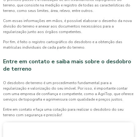
terreno, que consiste na medição e registro de todas as características do
terreno, como seus limites, área, relevo, entre outros.
Com essas informações em mãos, é possível elaborar o desenho da nova
divisão do terreno e anexar aos documentos necessários para a
regularização junto aos órgãos competentes.
Por fim, é feito o registro cartográfico do desdobro e a obtenção das
matrículas individuais de cada parte do terreno.
Entre em contato e saiba mais sobre o desdobro
de terreno
O desdobro de terreno é um procedimento fundamental para a
regularização e valorização do seu imóvel. Por isso, é importante contar
com uma empresa de confiança e competente, como a AgriTop, que oferece
serviços de topografia e agrimensura com qualidade e preços justos.
Entre em contato e faça uma cotação para realizar o desdobro do seu
terreno com segurança e precisão!