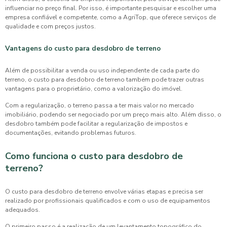
influenciar no preço final. Por isso, é importante pesquisar e escolher uma
empresa confiável e competente, como a AgriTop, que oferece serviços de
qualidade e com preços justos.
Vantagens do custo para desdobro de terreno
Além de possibilitar a venda ou uso independente de cada parte do
terreno, o
custo para desdobro de terreno
também pode trazer outras
vantagens para o proprietário, como a valorização do imóvel.
Com a regularização, o terreno passa a ter mais valor no mercado
imobiliário, podendo ser negociado por um preço mais alto. Além disso, o
desdobro também pode facilitar a regularização de impostos e
documentações, evitando problemas futuros.
Como funciona o custo para desdobro de
terreno?
O
custo para desdobro de terreno
envolve várias etapas e precisa ser
realizado por profissionais qualificados e com o uso de equipamentos
adequados.
O primeiro passo é a realização de um levantamento topográfico do