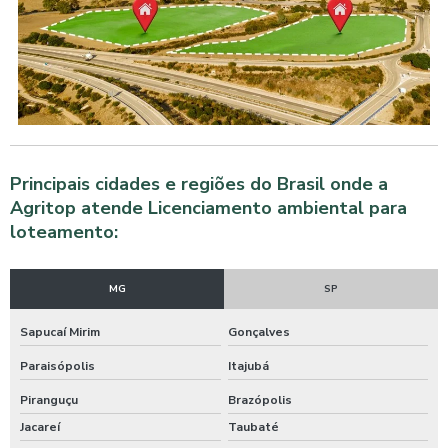
Principais cidades e regiões do Brasil onde a
Agritop atende Licenciamento ambiental para
loteamento:
MG
SP
Sapucaí Mirim
Gonçalves
Paraisópolis
Itajubá
Piranguçu
Brazópolis
Jacareí
Taubaté