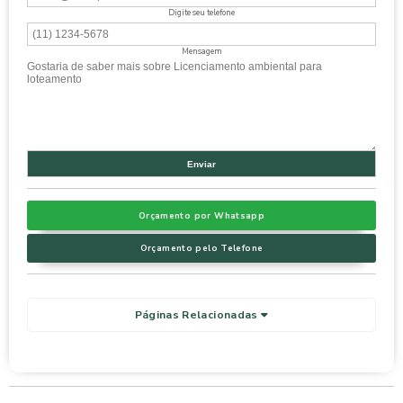
Digite seu telefone
Mensagem
Orçamento por Whatsapp
Orçamento pelo Telefone
Páginas Relacionadas