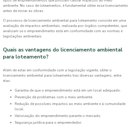
tipos de empreendimentos que possam causar impactos ao meio
ambiente. No caso de loteamentos, é fundamental obter esse licenciamento
antes de iniciar as obras.
O processo de
licenciamento ambiental para loteamento
consiste em uma
avaliação de impactos ambientais, realizada por órgãos competentes, que
analisam se o empreendimento está em conformidade com as normas e
legislações ambientais.
Quais as vantagens do licenciamento ambiental
para loteamento?
Além de estar em conformidade com a legislação vigente, obter o
licenciamento ambiental para loteamento
traz diversas vantagens, entre
elas:
Garantia de que o empreendimento está em um local adequado;
Prevenção de problemas com o meio ambiente;
Redução de possíveis impactos ao meio ambiente e à comunidade
local;
Valorização do empreendimento perante o mercado;
Segurança jurídica para o empreendedor.