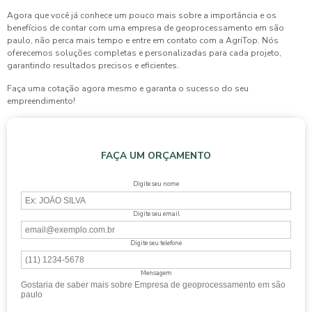
Agora que você já conhece um pouco mais sobre a importância e os
benefícios de contar com uma
empresa de geoprocessamento em são
paulo
, não perca mais tempo e entre em contato com a AgriTop. Nós
oferecemos soluções completas e personalizadas para cada projeto,
garantindo resultados precisos e eficientes.
Faça uma cotação agora mesmo e garanta o sucesso do seu
empreendimento!
FAÇA UM ORÇAMENTO
Digite seu nome
Digite seu email
Digite seu telefone
Mensagem