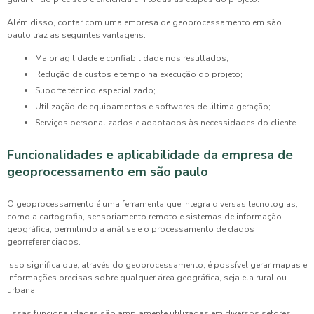
Além disso, contar com uma
empresa de geoprocessamento em são
paulo
traz as seguintes vantagens:
Maior agilidade e confiabilidade nos resultados;
Redução de custos e tempo na execução do projeto;
Suporte técnico especializado;
Utilização de equipamentos e softwares de última geração;
Serviços personalizados e adaptados às necessidades do cliente.
Funcionalidades e aplicabilidade da
empresa de
geoprocessamento em são paulo
O geoprocessamento é uma ferramenta que integra diversas tecnologias,
como a cartografia, sensoriamento remoto e sistemas de informação
geográfica, permitindo a análise e o processamento de dados
georreferenciados.
Isso significa que, através do geoprocessamento, é possível gerar mapas e
informações precisas sobre qualquer área geográfica, seja ela rural ou
urbana.
Essas funcionalidades são amplamente utilizadas em diversos setores,