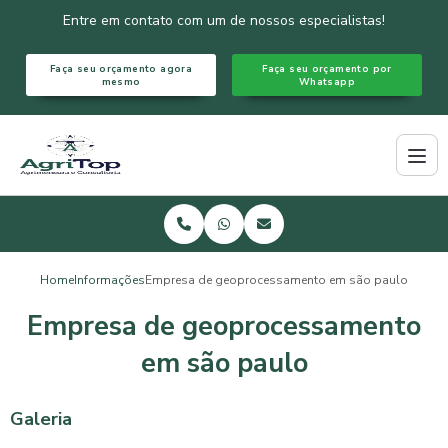
Entre em contato com um de nossos especialistas!
Faça seu orçamento agora
Faça seu orçamento por
mesmo
Whatsapp
Home
Informações
Empresa de geoprocessamento em são paulo
Empresa de geoprocessamento
em são paulo
Galeria