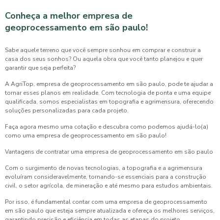
Conheça a melhor
empresa de
geoprocessamento em são paulo
!
Sabe aquele terreno que você sempre sonhou em comprar e construir a
casa dos seus sonhos? Ou aquela obra que você tanto planejou e quer
garantir que seja perfeita?
A AgriTop,
empresa de geoprocessamento em são paulo
, pode te ajudar a
tornar esses planos em realidade. Com tecnologia de ponta e uma equipe
qualificada, somos especialistas em topografia e agrimensura, oferecendo
soluções personalizadas para cada projeto.
Faça agora mesmo uma cotação e descubra como podemos ajudá-lo(a)
como uma
empresa de geoprocessamento em são paulo
!
Vantagens de contratar uma
empresa de geoprocessamento em são paulo
Com o surgimento de novas tecnologias, a topografia e a agrimensura
evoluíram consideravelmente, tornando-se essenciais para a construção
civil, o setor agrícola, de mineração e até mesmo para estudos ambientais.
Por isso, é fundamental contar com uma
empresa de geoprocessamento
em são paulo
que esteja sempre atualizada e ofereça os melhores serviços,
garantindo precisão e eficiência em todas as etapas do projeto.